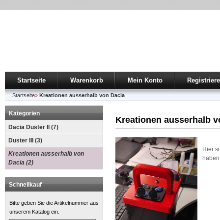
Startseite
Warenkorb
Mein Konto
Registrier
Startseite
»
Kreationen ausserhalb von Dacia
Kategorien
Kreationen ausserhalb v
Dacia Duster II (7)
Duster III (3)
Hier s
Kreationen ausserhalb von
haben
Dacia (2)
Schnellkauf
Bitte geben Sie die Artikelnummer aus
unserem Katalog ein.