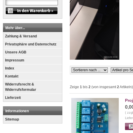
Mehr über...
Zahlung & Versand
Privatsphäre und Datenschutz
Unsere AGB
Impressum
Index
Kontakt
Widerrufsrecht &
Zeige
1
bis
2
(von insgesamt
2
Artikeln)
Widerrufsformular
Lieferzeit
Pro
0,0
Informationen
( zzg
Liefe
Sitemap