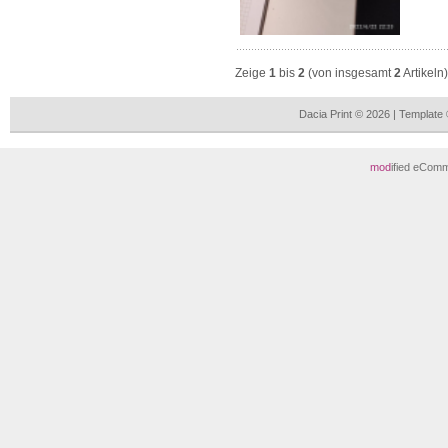
Zeige
1
bis
2
(von insgesamt
2
Artikeln)
Dacia Print © 2026 | Templat
mod
ified eCom