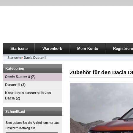
Startseite
Warenkorb
Mein Konto
Registrier
Startseite
»
Dacia Duster II
Kategorien
Zubehör für den Dacia Duste
Dacia Duster II (7)
Duster III (3)
Kreationen ausserhalb von
Dacia (2)
Schnellkauf
Bitte geben Sie die Artikelnummer aus
unserem Katalog ein.