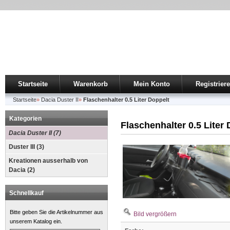
Startseite
Warenkorb
Mein Konto
Registrier
Startseite
»
Dacia Duster II
»
Flaschenhalter 0.5 Liter Doppelt
Kategorien
Flaschenhalter 0.5 Liter
Dacia Duster II (7)
Duster III (3)
Kreationen ausserhalb von
Dacia (2)
Schnellkauf
Bitte geben Sie die Artikelnummer aus
Bild vergrößern
unserem Katalog ein.