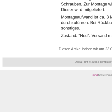
Schrauben. Zur Montage wir
Dieser wird mitgeliefert.
Montageaufwand ist ca. 3 M
durchzuführen. Bei Rückbau
sonstiges.
Zustand: "Neu". Versand mi
Diesen Artikel haben wir am 23
Dacia Print © 2026 | Templat
mod
ified eCom