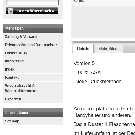
Farbe:
Mehr über...
Zahlung & Versand
Privatsphäre und Datenschutz
Details
Mehr Bilder
Unsere AGB
Impressum
Version 5
Index
-100 % ASA
Kontakt
-Neue Druckmethode
Widerrufsrecht &
Widerrufsformular
Lieferzeit
Aufnahmeplatte vom Becher
Informationen
Handyhalter und anderen.
Sitemap
Dacia Duster II Flaschenha
Im Lieferumfang ist der Be