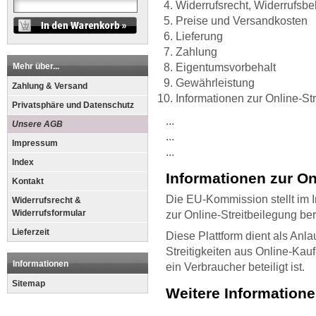
Widerrufsrecht, Widerrufsbe
Preise und Versandkosten
Lieferung
Zahlung
Mehr über...
Eigentumsvorbehalt
Gewährleistung
Zahlung & Versand
Informationen zur Online-St
Privatsphäre und Datenschutz
...
Unsere AGB
...
Impressum
...
Index
Informationen zur On
Kontakt
Die EU-Kommission stellt im I
Widerrufsrecht &
Widerrufsformular
zur Online-Streitbeilegung ber
Lieferzeit
Diese Plattform dient als Anla
Streitigkeiten aus Online-Kau
Informationen
ein Verbraucher beteiligt ist.
Sitemap
Weitere Information
...